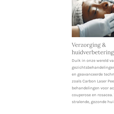
Verzorging &
huidverbetering
Duik in onze wereld va
gezichtsbehandelingen
en geavanceerde tech
zoals Carbon Laser Pee
behandelingen voor ac
couperose en rosacea.
stralende, gezonde hui