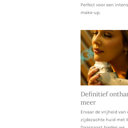
Perfect voor een inten
make-up.
Definitief ontha
meer
Ervaar de vrijheid van
zijdezachte huid met I
Daarnaast bieden we