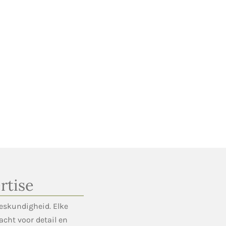
rtise
eskundigheid. Elke
cht voor detail en