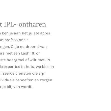
ot IPL- ontharen
 ben je aan het juiste adres
an professionele
gen. Of je nu droomt van
rs met een Lashlift, of
ste haargroei af wilt met IPL
e expertise in huis. We bieden
liseerde diensten die zijn
ividuele behoeften en zorgen
 je blij van wordt.