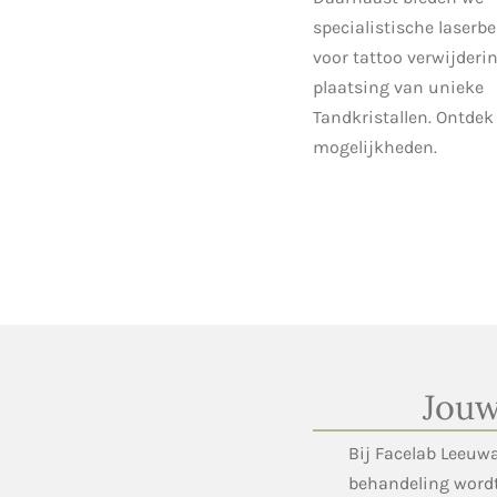
specialistische laser
voor tattoo verwijderi
plaatsing van unieke
Tandkristallen. Ontdek
mogelijkheden.
Jouw
Bij Facelab Leeuw
behandeling wordt