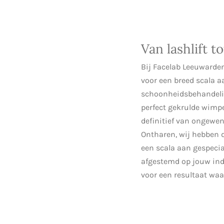
Van lashlift t
Bij Facelab Leeuwarden
voor een breed scala a
schoonheidsbehandelin
perfect gekrulde wimpe
definitief van ongewen
Ontharen, wij hebben d
een scala aan gespecia
afgestemd op jouw ind
voor een resultaat waar